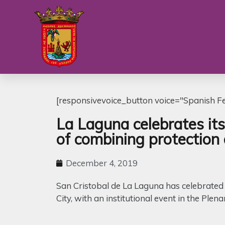
[responsivevoice_button voice="Spanish Fem
La Laguna celebrates its
of combining protectio
December 4, 2019
San Cristobal de La Laguna has celebrated
City, with an institutional event in the Plena