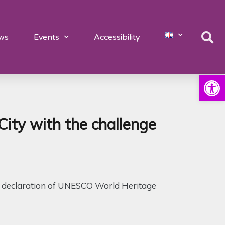
ws
Events
Accessibility
Open
City with the challenge
he declaration of UNESCO World Heritage