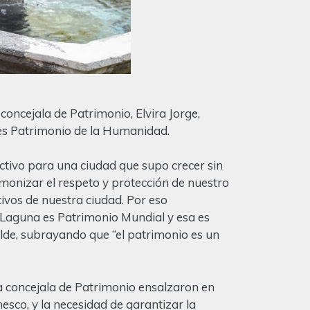
 concejala de Patrimonio, Elvira Jorge,
es Patrimonio de la Humanidad.
ectivo para una ciudad que supo crecer sin
monizar el respeto y protección de nuestro
ntivos de nuestra ciudad. Por eso
 Laguna es Patrimonio Mundial y esa es
alde, subrayando que “el patrimonio es un
 la concejala de Patrimonio ensalzaron en
esco, y la necesidad de garantizar la