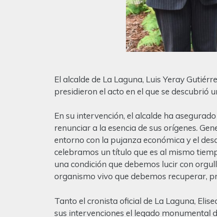
El alcalde de La Laguna, Luis Yeray Gutiérre
presidieron el acto en el que se descubri
En su intervención, el alcalde ha asegurad
renunciar a la esencia de sus orígenes. Ge
entorno con la pujanza económica y el desarr
celebramos un título que es al mismo tiem
una condición que debemos lucir con orgullo
organismo vivo que debemos recuperar, pro
Tanto el cronista oficial de La Laguna, Eli
sus intervenciones el legado monumental de 