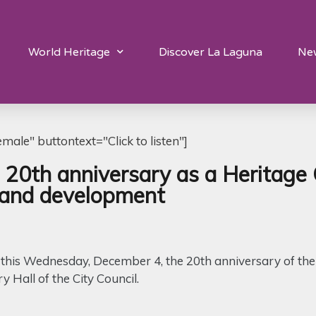
World Heritage
Discover La Laguna
Ne
ale" buttontext="Click to listen"]
 20th anniversary as a Heritage 
n and development
 this Wednesday, December 4, the 20th anniversary of t
ry Hall of the City Council.