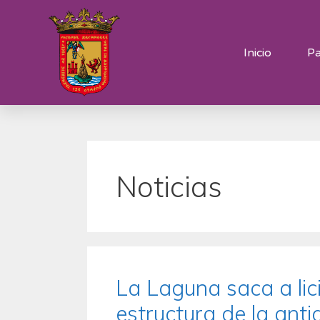
Inicio
Pa
Noticias
La Laguna saca a lici
estructura de la anti