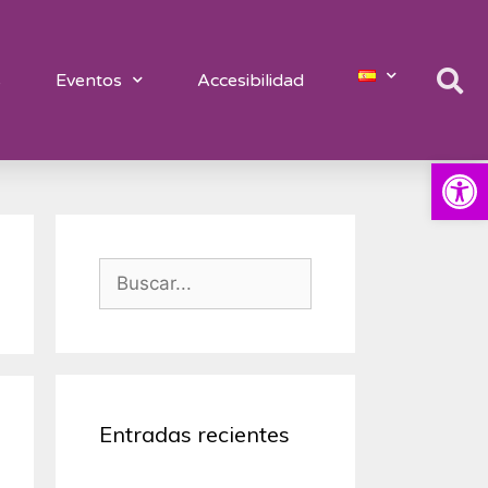
s
Eventos
Accesibilidad
Abrir
Entradas recientes