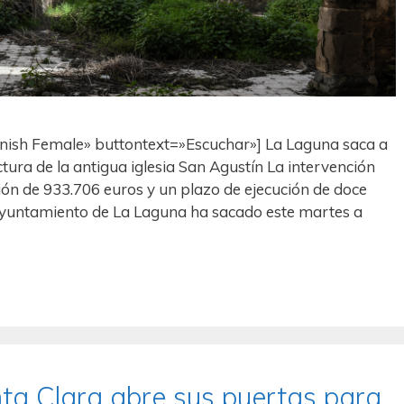
nish Female» buttontext=»Escuchar»] La Laguna saca a
uctura de la antigua iglesia San Agustín La intervención
ión de 933.706 euros y un plazo de ejecución de doce
yuntamiento de La Laguna ha sacado este martes a
ta Clara abre sus puertas para