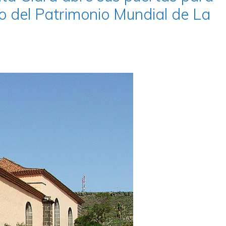
io del Patrimonio Mundial de La