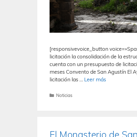
[responsivevoice_button voice=»Spa
licitación la consolidación de la estr
cuenta con un presupuesto de licitac
meses Convento de San Agustín El A
licitación las …
Leer más
Noticias
El Monasterio de San