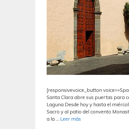
[responsivevoice_button voice=»Spa
Santa Clara abre sus puertas para ce
Laguna Desde hoy y hasta el miércol
Sacro y al patio del convento Monas
a la …
Leer más