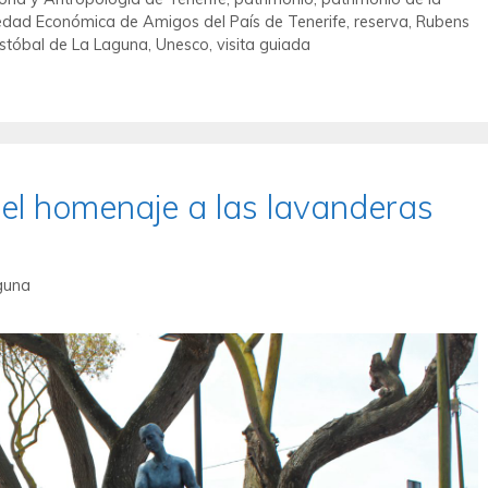
edad Económica de Amigos del País de Tenerife
,
reserva
,
Rubens
istóbal de La Laguna
,
Unesco
,
visita guiada
 el homenaje a las lavanderas
guna