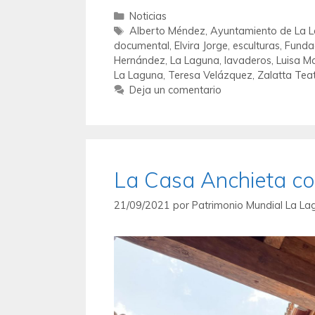
Noticias
Alberto Méndez
,
Ayuntamiento de La 
documental
,
Elvira Jorge
,
esculturas
,
Funda
Hernández
,
La Laguna
,
lavaderos
,
Luisa M
La Laguna
,
Teresa Velázquez
,
Zalatta Tea
Deja un comentario
La Casa Anchieta con
21/09/2021
por
Patrimonio Mundial La La