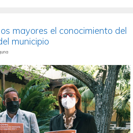
os mayores el conocimiento del
del municipio
guna