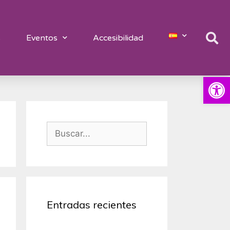
s
Eventos
Accesibilidad
Abrir
Entradas recientes