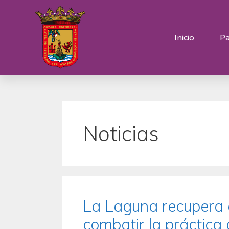
Inicio
Pa
Noticias
La Laguna recupera 
combatir la práctica 