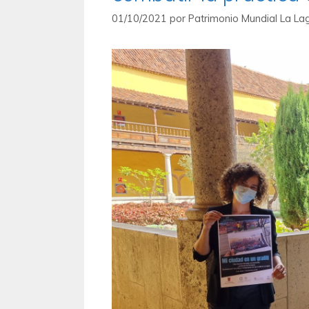
01/10/2021
por
Patrimonio Mundial La La