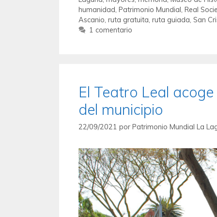
humanidad
,
Patrimonio Mundial
,
Real Soci
Ascanio
,
ruta gratuita
,
ruta guiada
,
San Cr
1 comentario
El Teatro Leal acoge
del municipio
22/09/2021
por
Patrimonio Mundial La La