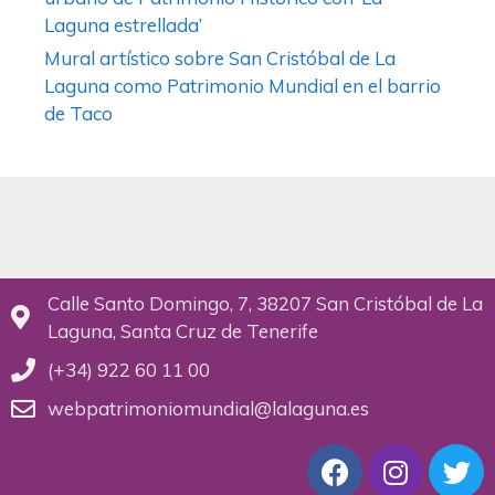
Laguna estrellada’
Mural artístico sobre San Cristóbal de La
Laguna como Patrimonio Mundial en el barrio
de Taco
Calle Santo Domingo, 7, 38207 San Cristóbal de La
Laguna, Santa Cruz de Tenerife
(+34) 922 60 11 00
webpatrimoniomundial@lalaguna.es