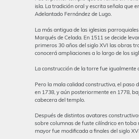
isla. La tradición oral y escrita señala que
Adelantado Fernández de Lugo.
La más antigua de las iglesias parroquiales
Marqués de Celada. En 1511 se decide levant
primeros 30 años del siglo XVI las obras tr
conocerá ampliaciones a lo largo de los sigl
La construcción de la torre fue igualmente 
Pero la mala calidad constructiva, el paso 
en 1738, y aún posteriormente en 1778, bajo
cabecera del templo.
Después de distintos avatares constructiv
sobre columnas de fuste cilíndrico en toba 
mayor fue modificada a finales del siglo X