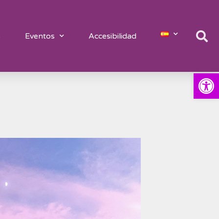
s
Eventos
Accesibilidad
Abrir