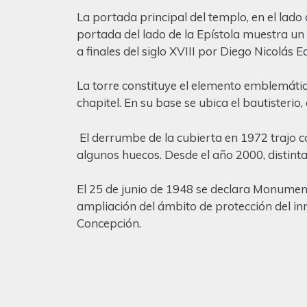
La portada principal del templo, en el lad
portada del lado de la Epístola muestra un
a finales del siglo XVIII por Diego Nicolás
La torre constituye el elemento emblemátic
chapitel. En su base se ubica el bautisterio
El derrumbe de la cubierta en 1972 trajo c
algunos huecos. Desde el año 2000, distint
El 25 de junio de 1948 se declara Monumento
ampliación del ámbito de protección del inm
Concepción.