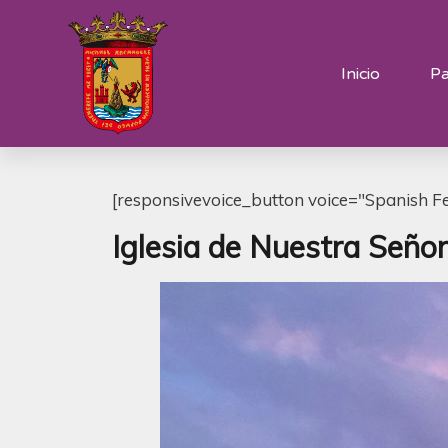
Inicio
Pa
[responsivevoice_button voice="Spanish F
Iglesia de Nuestra Seño