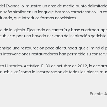
o del Evangelio, muestra un arco de medio punto delimitado
 diseño similar en un lenguaje barroco característico. La
 Eduardo, que introduce formas neoclásicas.
o de la iglesia. Ejecutada en cantería y base cuadrada, a
, cubierto por una bóveda nervada de inspiración goticista
onsigo una restauración poco afortunada, que eliminó el 
as intervenciones restauradoras han permitido su conserv
 Histórico-Artístico. El 30 de octubre de 2012, la declara
ueble, así como la incorporación de todos los bienes mueb
Fuente: 