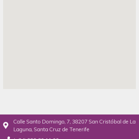
Calle Santo Domingo, 7, 38207 San Cristóbal de La
Laguna, Santa Cruz de Tenerife