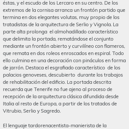
éstas, y el escudo de los Lercaro en su centro. De los
extremos de la cornisa arranca un frontón partido que
termina en dos elegantes volutas, muy propio de los
tratadistas de la arquitectura de Serlio y Vignola. La
parte alta prolonga el almohadillado característico
que delimita la portada, rematándose el conjunto
mediante un frontón abierto y curvilíneo con flameros,
que remata en dos roleos enroscados en espiral. Todo
ello culmina en una decoración con pináculos en forma
de jarrón. Destaca el esgrafiado característico de los
palacios genoveses, descubierto durante los trabajos
de rehabilitación del edificio. La portada descrita
recuerda que Tenerife no fue ajeno al proceso de
recepción de la arquitectura clásica difundida desde
Italia al resto de Europa, a partir de los tratados de
Vitrubio, Serlio y Sagredo.
El lenguaje tardorenacentista-manierista de la