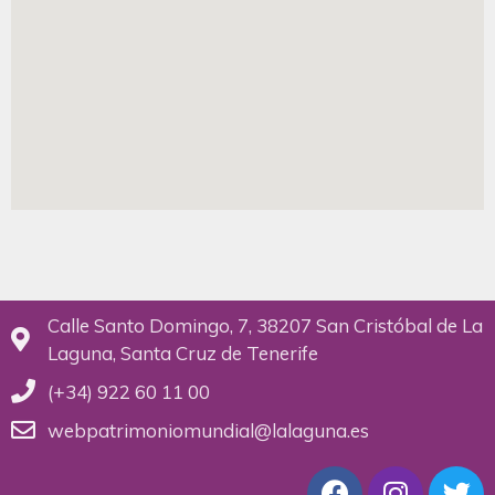
Calle Santo Domingo, 7, 38207 San Cristóbal de La
Laguna, Santa Cruz de Tenerife
(+34) 922 60 11 00
webpatrimoniomundial@lalaguna.es