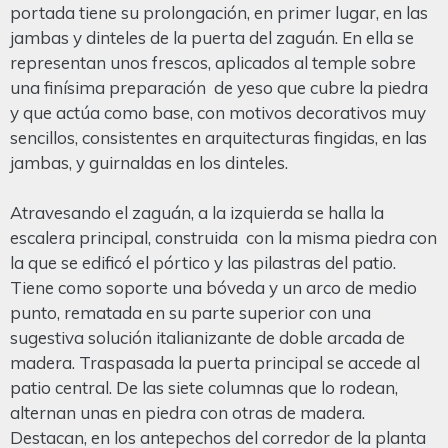
portada tiene su prolongación, en primer lugar, en las
jambas y dinteles de la puerta del zaguán. En ella se
representan unos frescos, aplicados al temple sobre
una finísima preparación de yeso que cubre la piedra
y que actúa como base, con motivos decorativos muy
sencillos, consistentes en arquitecturas fingidas, en las
jambas, y guirnaldas en los dinteles.
Atravesando el zaguán, a la izquierda se halla la
escalera principal, construida con la misma piedra con
la que se edificó el pórtico y las pilastras del patio.
Tiene como soporte una bóveda y un arco de medio
punto, rematada en su parte superior con una
sugestiva solución italianizante de doble arcada de
madera. Traspasada la puerta principal se accede al
patio central. De las siete columnas que lo rodean,
alternan unas en piedra con otras de madera.
Destacan, en los antepechos del corredor de la planta