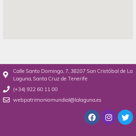
Calle Santo Domingo, 7, 38207 San Cristóbal de La
Laguna, Santa Cruz de Tenerife
(+34) 922 60 11 00
webpatrimoniomundial@lalaguna.es