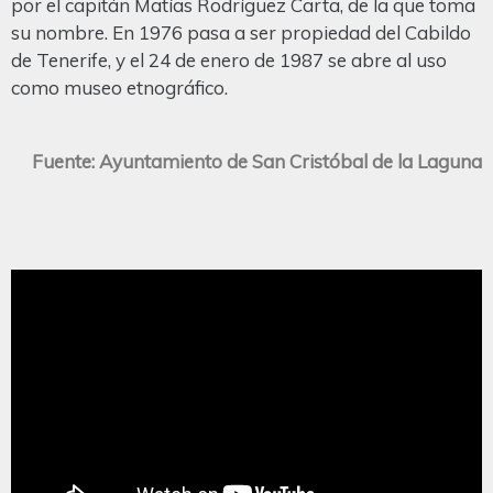
por el capitán Matías Rodríguez Carta, de la que toma
su nombre. En 1976 pasa a ser propiedad del Cabildo
de Tenerife, y el 24 de enero de 1987 se abre al uso
como museo etnográfico.
Fuente: Ayuntamiento de San Cristóbal de la Laguna