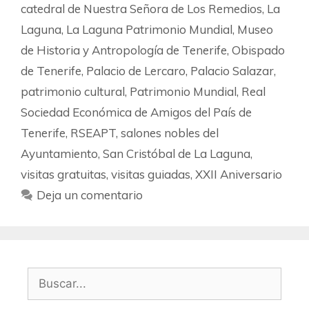
catedral de Nuestra Señora de Los Remedios
,
La
Laguna
,
La Laguna Patrimonio Mundial
,
Museo
de Historia y Antropología de Tenerife
,
Obispado
de Tenerife
,
Palacio de Lercaro
,
Palacio Salazar
,
patrimonio cultural
,
Patrimonio Mundial
,
Real
Sociedad Económica de Amigos del País de
Tenerife
,
RSEAPT
,
salones nobles del
Ayuntamiento
,
San Cristóbal de La Laguna
,
visitas gratuitas
,
visitas guiadas
,
XXII Aniversario
Deja un comentario