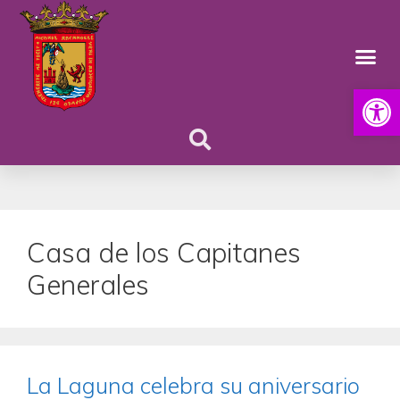
Abrir
Casa de los Capitanes
Generales
La Laguna celebra su aniversario