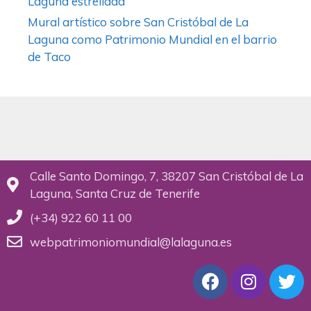
Laguna estrellada’
Mural artístico sobre San Cristóbal de La
Laguna como Patrimonio Mundial en el barrio
de Taco
Calle Santo Domingo, 7, 38207 San Cristóbal de La
Laguna, Santa Cruz de Tenerife
(+34) 922 60 11 00
webpatrimoniomundial@lalaguna.es