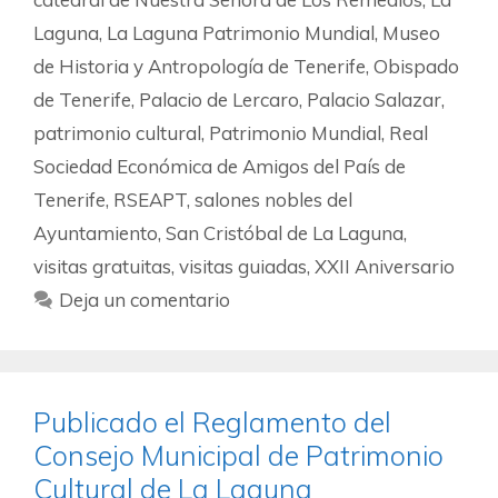
Laguna
,
La Laguna Patrimonio Mundial
,
Museo
de Historia y Antropología de Tenerife
,
Obispado
de Tenerife
,
Palacio de Lercaro
,
Palacio Salazar
,
patrimonio cultural
,
Patrimonio Mundial
,
Real
Sociedad Económica de Amigos del País de
Tenerife
,
RSEAPT
,
salones nobles del
Ayuntamiento
,
San Cristóbal de La Laguna
,
visitas gratuitas
,
visitas guiadas
,
XXII Aniversario
Deja un comentario
Publicado el Reglamento del
Consejo Municipal de Patrimonio
Cultural de La Laguna