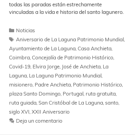
todas las paradas están estrechamente
vinculadas a la vida e historia del santo lagunero.
Noticias
Aniversario de La Laguna Patrimonio Mundial
,
Ayuntamiento de La Laguna
,
Casa Anchieta
,
Coimbra
,
Concejalía de Patrimonio Histórico
,
Covid-19
,
Elvira Jorge
,
José de Anchieta
,
La
Laguna
,
La Laguna Patrimonio Mundial
,
misionero
,
Padre Anchieta
,
Patrimonio Histórico
,
plaza Santo Domingo
,
Portugal
,
ruta gratuita
,
ruta guiada
,
San Cristóbal de La Laguna
,
santo
,
siglo XVI
,
XXII Aniversario
Deja un comentario