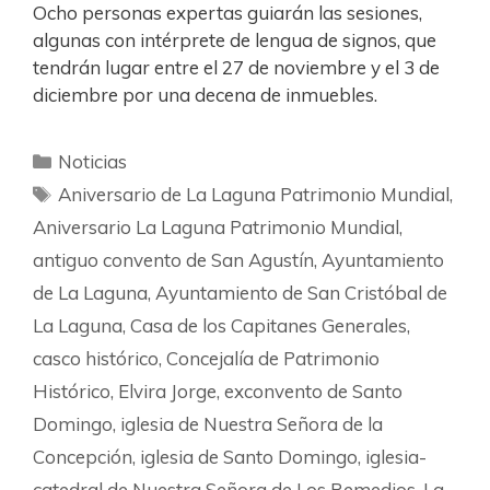
Ocho personas expertas guiarán las sesiones,
algunas con intérprete de lengua de signos, que
tendrán lugar entre el 27 de noviembre y el 3 de
diciembre por una decena de inmuebles.
Noticias
Aniversario de La Laguna Patrimonio Mundial
,
Aniversario La Laguna Patrimonio Mundial
,
antiguo convento de San Agustín
,
Ayuntamiento
de La Laguna
,
Ayuntamiento de San Cristóbal de
La Laguna
,
Casa de los Capitanes Generales
,
casco histórico
,
Concejalía de Patrimonio
Histórico
,
Elvira Jorge
,
exconvento de Santo
Domingo
,
iglesia de Nuestra Señora de la
Concepción
,
iglesia de Santo Domingo
,
iglesia-
catedral de Nuestra Señora de Los Remedios
,
La