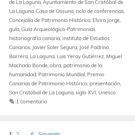
de La Laguna
,
Ayuntamiento de San Cristóbal de
La Laguna
,
Casa de Ossuna
,
ciclo de conferencias
,
Concejalía de Patrimonio Histórico
,
Elvira Jorge
,
guía
,
Guía Arqueológica-Patrimonial
,
historiografía canaria
,
Instituto de Estudios
Canarios
,
Javier Soler Segura
,
José Padrino
Barrera
,
La Laguna
,
Luis Yeray Gutiérrez
,
Miguel
Machado Bonde
,
obra
,
patrimonio de la
humanidad
,
Patrimonio Mundial
,
Premio
Canarias de Patrimonio Histórico
,
presentación
,
San Cristóbal de La Laguna
,
siglo XVI
,
Unesco
1 comentario
1
2
…
6
Siguiente
→