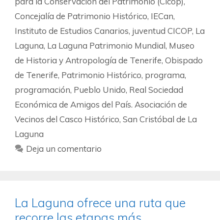
para la Conservación del Patrimonio (Cicop)
,
Concejalía de Patrimonio Histórico
,
IECan
,
Instituto de Estudios Canarios
,
juventud CICOP
,
La
Laguna
,
La Laguna Patrimonio Mundial
,
Museo
de Historia y Antropología de Tenerife
,
Obispado
de Tenerife
,
Patrimonio Histórico
,
programa
,
programación
,
Pueblo Unido
,
Real Sociedad
Económica de Amigos del País. Asociación de
Vecinos del Casco Histórico
,
San Cristóbal de La
Laguna
Deja un comentario
La Laguna ofrece una ruta que
recorre las etapas más