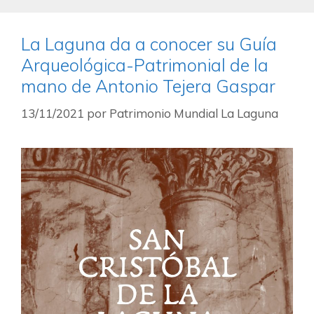
La Laguna da a conocer su Guía
Arqueológica-Patrimonial de la
mano de Antonio Tejera Gaspar
13/11/2021
por
Patrimonio Mundial La Laguna