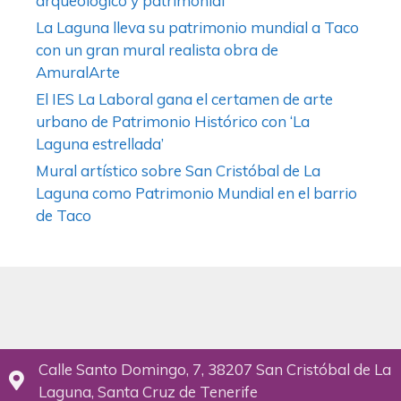
arqueológico y patrimonial
La Laguna lleva su patrimonio mundial a Taco
con un gran mural realista obra de
AmuralArte
El IES La Laboral gana el certamen de arte
urbano de Patrimonio Histórico con ‘La
Laguna estrellada’
Mural artístico sobre San Cristóbal de La
Laguna como Patrimonio Mundial en el barrio
de Taco
Calle Santo Domingo, 7, 38207 San Cristóbal de La
Laguna, Santa Cruz de Tenerife