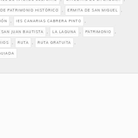
,
,
 DE PATRIMONIO HISTÓRICO
ERMITA DE SAN MIGUEL
,
,
IÓN
IES CANARIAS CABRERA PINTO
,
,
,
E SAN JUAN BAUTISTA
LA LAGUNA
PATRIMONIO
,
,
,
RIOS
RUTA
RUTA GRATUITA
GUIADA