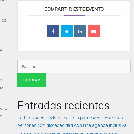
COMPARTIR ESTE EVENTO
 los
de
ra
uta
Entradas recientes
el 1
nas
La Laguna difunde su riqueza patrimonial entre las
personas con discapacidad con una agenda inclusiva