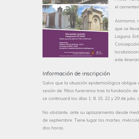
el cementer
Asimismo, r
que se llev
Laguna. Ent
Concepción 
localizacio
este itinerar
Información de inscripción
Salvo que la situación epidemiológica obligue 
sesión de ‘R
itos funerarios tras la fundació
n de
se continuará
los
días 1, 8, 15, 22 y 29 de julio
No obstante, ante su aplazamiento desde mediad
de septiembre. Tiene lugar los martes, miércol
dos horas.