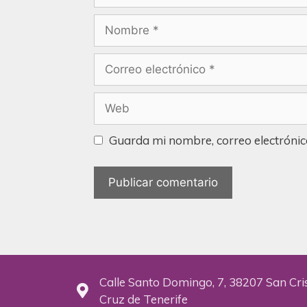
Guarda mi nombre, correo electrónic
Calle Santo Domingo, 7, 38207 San Cri
Cruz de Tenerife