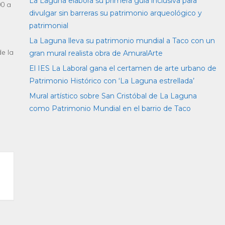
La Laguna elabora su primera guía inclusiva para
00 a
divulgar sin barreras su patrimonio arqueológico y
patrimonial
La Laguna lleva su patrimonio mundial a Taco con un
de la
gran mural realista obra de AmuralArte
El IES La Laboral gana el certamen de arte urbano de
Patrimonio Histórico con ‘La Laguna estrellada’
Mural artístico sobre San Cristóbal de La Laguna
como Patrimonio Mundial en el barrio de Taco