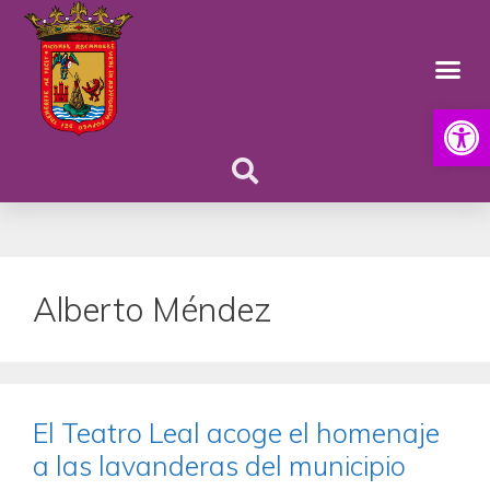
Abrir
Alberto Méndez
El Teatro Leal acoge el homenaje
a las lavanderas del municipio