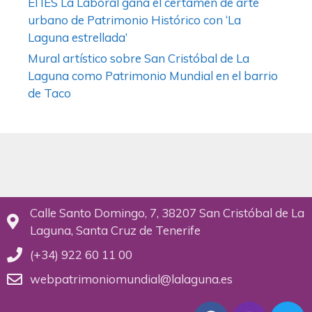
El IES La Laboral gana el certamen de arte
urbano de Patrimonio Histórico con ‘La
Laguna estrellada’
Mural artístico sobre San Cristóbal de La
Laguna como Patrimonio Mundial en el barrio
de Taco
Calle Santo Domingo, 7, 38207 San Cristóbal de La
Laguna, Santa Cruz de Tenerife
(+34) 922 60 11 00
webpatrimoniomundial@lalaguna.es