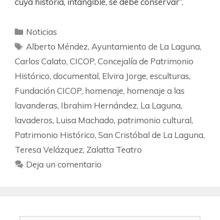
cuya historia, intangible, se debe conservar”.
Noticias
Alberto Méndez
,
Ayuntamiento de La Laguna
,
Carlos Calato
,
CICOP
,
Concejalía de Patrimonio
Histórico
,
documental
,
Elvira Jorge
,
esculturas
,
Fundación CICOP
,
homenaje
,
homenaje a las
lavanderas
,
Ibrahim Hernández
,
La Laguna
,
lavaderos
,
Luisa Machado
,
patrimonio cultural
,
Patrimonio Histórico
,
San Cristóbal de La Laguna
,
Teresa Velázquez
,
Zalatta Teatro
Deja un comentario