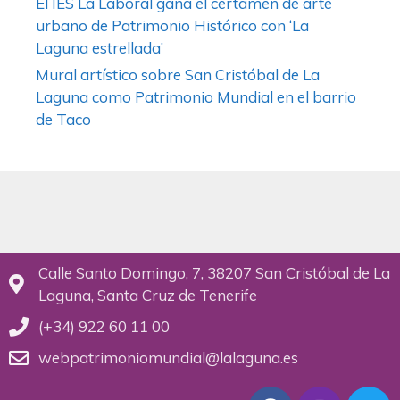
El IES La Laboral gana el certamen de arte
urbano de Patrimonio Histórico con ‘La
Laguna estrellada’
Mural artístico sobre San Cristóbal de La
Laguna como Patrimonio Mundial en el barrio
de Taco
Calle Santo Domingo, 7, 38207 San Cristóbal de La
Laguna, Santa Cruz de Tenerife
(+34) 922 60 11 00
webpatrimoniomundial@lalaguna.es