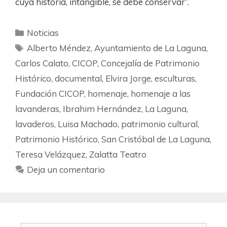
cuya historia, intangible, se debe conservar”.
Noticias
Alberto Méndez
,
Ayuntamiento de La Laguna
,
Carlos Calato
,
CICOP
,
Concejalía de Patrimonio
Histórico
,
documental
,
Elvira Jorge
,
esculturas
,
Fundación CICOP
,
homenaje
,
homenaje a las
lavanderas
,
Ibrahim Hernández
,
La Laguna
,
lavaderos
,
Luisa Machado
,
patrimonio cultural
,
Patrimonio Histórico
,
San Cristóbal de La Laguna
,
Teresa Velázquez
,
Zalatta Teatro
Deja un comentario