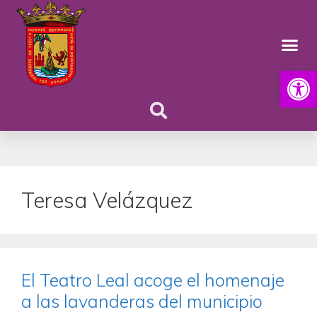
Abrir
Teresa Velázquez
El Teatro Leal acoge el homenaje
a las lavanderas del municipio