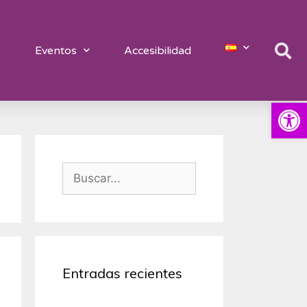
s
Eventos
Accesibilidad
Abrir
Entradas recientes