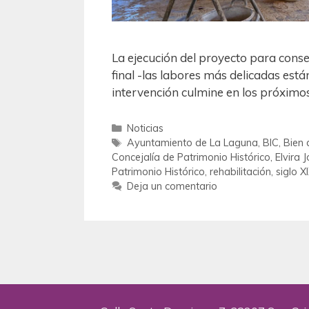
La ejecución del proyecto para conser
final -las labores más delicadas está
intervención culmine en los próximo
Noticias
Ayuntamiento de La Laguna
,
BIC
,
Bien 
Concejalía de Patrimonio Histórico
,
Elvira 
Patrimonio Histórico
,
rehabilitación
,
siglo X
Deja un comentario