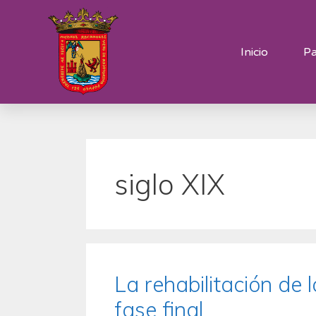
Inicio
Pa
siglo XIX
La rehabilitación de
fase final