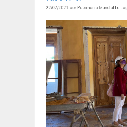
22/07/2021
por
Patrimonio Mundial La La