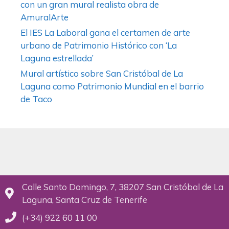
con un gran mural realista obra de
AmuralArte
El IES La Laboral gana el certamen de arte
urbano de Patrimonio Histórico con ‘La
Laguna estrellada’
Mural artístico sobre San Cristóbal de La
Laguna como Patrimonio Mundial en el barrio
de Taco
Calle Santo Domingo, 7, 38207 San Cristóbal de La
Laguna, Santa Cruz de Tenerife
(+34) 922 60 11 00