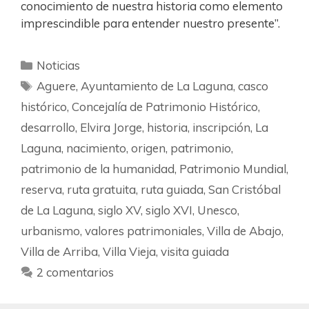
conocimiento de nuestra historia como elemento
imprescindible para entender nuestro presente”.
Noticias
Aguere
,
Ayuntamiento de La Laguna
,
casco
histórico
,
Concejalía de Patrimonio Histórico
,
desarrollo
,
Elvira Jorge
,
historia
,
inscripción
,
La
Laguna
,
nacimiento
,
origen
,
patrimonio
,
patrimonio de la humanidad
,
Patrimonio Mundial
,
reserva
,
ruta gratuita
,
ruta guiada
,
San Cristóbal
de La Laguna
,
siglo XV
,
siglo XVI
,
Unesco
,
urbanismo
,
valores patrimoniales
,
Villa de Abajo
,
Villa de Arriba
,
Villa Vieja
,
visita guiada
2 comentarios