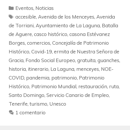
Eventos
,
Noticias
accesible
,
Avenida de los Menceyes
,
Avenida
de Torriani
,
Ayuntamiento de La Laguna
,
Batalla
de Aguere
,
casco histórico
,
casona Estévanez
Borges
,
comercios
,
Concejalía de Patrimonio
Histórico
,
Covid-19
,
ermita de Nuestra Señora de
Gracia
,
Fondo Social Europeo
,
gratuita
,
guanches
,
historia
,
itinerario
,
La Laguna
,
menceyes
,
NOE-
COVID
,
pandemia
,
patrimonio
,
Patrimonio
Histórico
,
Patrimonio Mundial
,
restauración
,
ruta
,
Santo Domingo
,
Servicio Canario de Empleo
,
Tenerife
,
turismo
,
Unesco
1 comentario