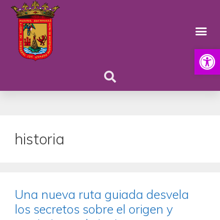
Abrir
historia
Una nueva ruta guiada desvela
los secretos sobre el origen y