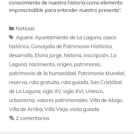
conocimiento de nuestra historia como elemento
imprescindible para entender nuestro presente”.
Noticias
Aguere
,
Ayuntamiento de La Laguna
,
casco
histórico
,
Concejalía de Patrimonio Histórico
,
desarrollo
,
Elvira Jorge
,
historia
,
inscripción
,
La
Laguna
,
nacimiento
,
origen
,
patrimonio
,
patrimonio de la humanidad
,
Patrimonio Mundial
,
reserva
,
ruta gratuita
,
ruta guiada
,
San Cristóbal
de La Laguna
,
siglo XV
,
siglo XVI
,
Unesco
,
urbanismo
,
valores patrimoniales
,
Villa de Abajo
,
Villa de Arriba
,
Villa Vieja
,
visita guiada
2 comentarios