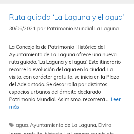
Ruta guiada ‘La Laguna y el agua’
30/06/2021
por
Patrimonio Mundial La Laguna
La Concejalía de Patrimonio Histórico del
Ayuntamiento de La Laguna ofrece una nueva
ruta guiada, ‘La Laguna y el agua’. Este itinerario
recorre la evolución del agua en la ciudad. La
visita, con carácter gratuito, se inicia en la Plaza
del Adelantado. Se desarrolla por distintos
espacios urbanos del ámbito declarado
Patrimonio Mundial. Asimismo, recorrerá …
Leer
más
agua
,
Ayuntamiento de La Laguna
,
Elvira
Jorge
,
gratuita
,
historia
,
La Laguna
,
municipio
,