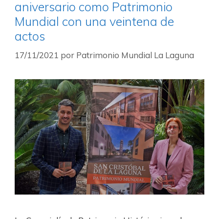
aniversario como Patrimonio
Mundial con una veintena de
actos
17/11/2021
por
Patrimonio Mundial La Laguna