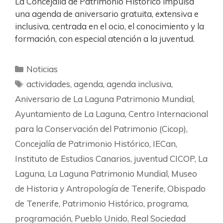
La Concejalía de Patrimonio Histórico impulsa
una agenda de aniversario gratuita, extensiva e
inclusiva, centrada en el ocio, el conocimiento y la
formación, con especial atención a la juventud.
Noticias
actividades
,
agenda
,
agenda inclusiva
,
Aniversario de La Laguna Patrimonio Mundial
,
Ayuntamiento de La Laguna
,
Centro Internacional
para la Conservación del Patrimonio (Cicop)
,
Concejalía de Patrimonio Histórico
,
IECan
,
Instituto de Estudios Canarios
,
juventud CICOP
,
La
Laguna
,
La Laguna Patrimonio Mundial
,
Museo
de Historia y Antropología de Tenerife
,
Obispado
de Tenerife
,
Patrimonio Histórico
,
programa
,
programación
,
Pueblo Unido
,
Real Sociedad