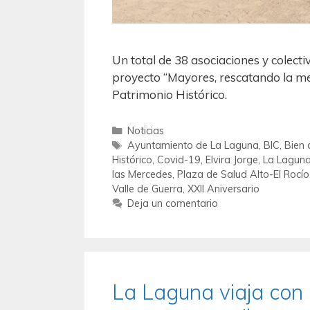
Un total de 38 asociaciones y colect
proyecto ‘‘Mayores, rescatando la m
Patrimonio Histórico.
Noticias
Ayuntamiento de La Laguna
,
BIC
,
Bien 
Histórico
,
Covid-19
,
Elvira Jorge
,
La Lagun
las Mercedes
,
Plaza de Salud Alto-El Rocío
Valle de Guerra
,
XXII Aniversario
Deja un comentario
La Laguna viaja con 