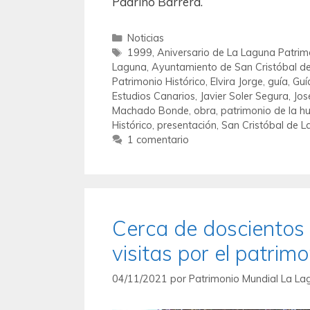
Padrino Barrera.
Noticias
1999
,
Aniversario de La Laguna Patrim
Laguna
,
Ayuntamiento de San Cristóbal d
Patrimonio Histórico
,
Elvira Jorge
,
guía
,
Guí
Estudios Canarios
,
Javier Soler Segura
,
Jos
Machado Bonde
,
obra
,
patrimonio de la 
Histórico
,
presentación
,
San Cristóbal de 
1 comentario
Cerca de doscientos
visitas por el patri
04/11/2021
por
Patrimonio Mundial La La