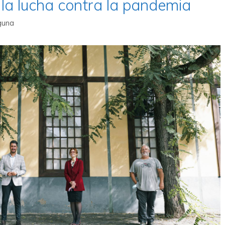
 la lucha contra la pandemia
guna