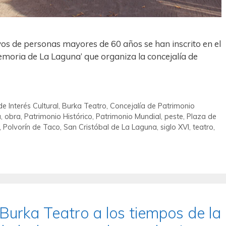
ivos de personas mayores de 60 años se han inscrito en el
emoria de La Laguna’ que organiza la concejalía de
de Interés Cultural
,
Burka Teatro
,
Concejalía de Patrimonio
a
,
obra
,
Patrimonio Histórico
,
Patrimonio Mundial
,
peste
,
Plaza de
,
Polvorín de Taco
,
San Cristóbal de La Laguna
,
siglo XVI
,
teatro
,
Burka Teatro a los tiempos de la