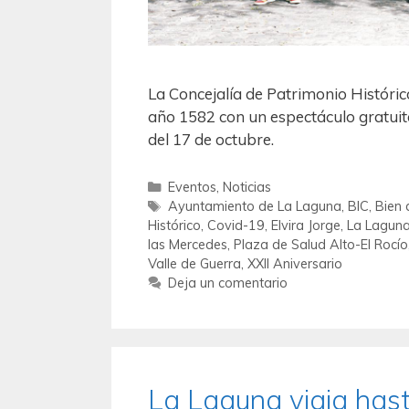
La Concejalía de Patrimonio Históric
año 1582 con un espectáculo gratuito
del 17 de octubre.
Eventos
,
Noticias
Ayuntamiento de La Laguna
,
BIC
,
Bien 
Histórico
,
Covid-19
,
Elvira Jorge
,
La Lagun
las Mercedes
,
Plaza de Salud Alto-El Rocío
Valle de Guerra
,
XXII Aniversario
Deja un comentario
La Laguna viaja hast