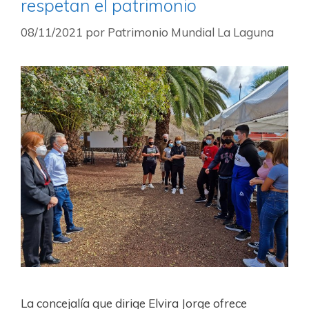
respetan el patrimonio
08/11/2021
por
Patrimonio Mundial La Laguna
La concejalía que dirige Elvira Jorge ofrece