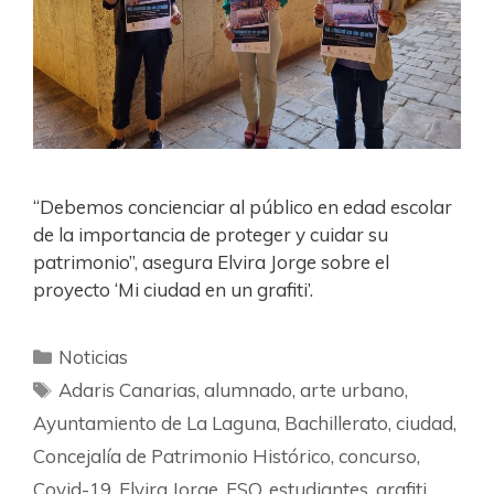
“Debemos concienciar al público en edad escolar
de la importancia de proteger y cuidar su
patrimonio”, asegura Elvira Jorge sobre el
proyecto ‘Mi ciudad en un grafiti’.
Noticias
Adaris Canarias
,
alumnado
,
arte urbano
,
Ayuntamiento de La Laguna
,
Bachillerato
,
ciudad
,
Concejalía de Patrimonio Histórico
,
concurso
,
Covid-19
,
Elvira Jorge
,
ESO
,
estudiantes
,
grafiti
,