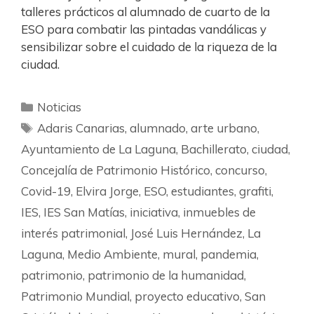
talleres prácticos al alumnado de cuarto de la
ESO para combatir las pintadas vandálicas y
sensibilizar sobre el cuidado de la riqueza de la
ciudad.
Noticias
Adaris Canarias
,
alumnado
,
arte urbano
,
Ayuntamiento de La Laguna
,
Bachillerato
,
ciudad
,
Concejalía de Patrimonio Histórico
,
concurso
,
Covid-19
,
Elvira Jorge
,
ESO
,
estudiantes
,
grafiti
,
IES
,
IES San Matías
,
iniciativa
,
inmuebles de
interés patrimonial
,
José Luis Hernández
,
La
Laguna
,
Medio Ambiente
,
mural
,
pandemia
,
patrimonio
,
patrimonio de la humanidad
,
Patrimonio Mundial
,
proyecto educativo
,
San