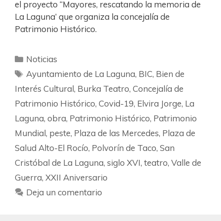
el proyecto ‘‘Mayores, rescatando la memoria de
La Laguna’ que organiza la concejalía de
Patrimonio Histórico.
Noticias
Ayuntamiento de La Laguna
,
BIC
,
Bien de
Interés Cultural
,
Burka Teatro
,
Concejalía de
Patrimonio Histórico
,
Covid-19
,
Elvira Jorge
,
La
Laguna
,
obra
,
Patrimonio Histórico
,
Patrimonio
Mundial
,
peste
,
Plaza de las Mercedes
,
Plaza de
Salud Alto-El Rocío
,
Polvorín de Taco
,
San
Cristóbal de La Laguna
,
siglo XVI
,
teatro
,
Valle de
Guerra
,
XXII Aniversario
Deja un comentario